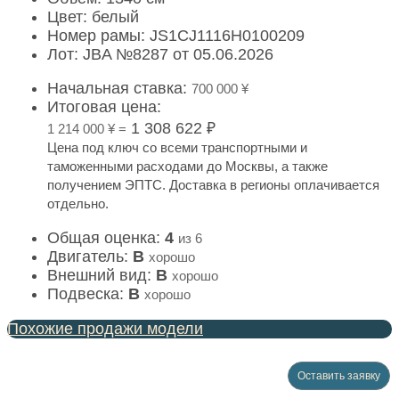
Цвет: белый
Номер рамы: JS1CJ1116H0100209
Лот: JBA №8287 от 05.06.2026
Начальная ставка:
700 000 ¥
Итоговая цена:
1 308 622 ₽
1 214 000 ¥ =
Цена под ключ со всеми транспортными и
таможенными расходами до Москвы, а также
получением ЭПТС. Доставка в регионы оплачивается
отдельно.
Общая оценка:
4
из 6
Двигатель:
B
хорошо
Внешний вид:
B
хорошо
Подвеска:
B
хорошо
Похожие продажи модели
Оставить заявку