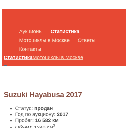
Аукционы
Статистика
Мотоциклы в Москве
Ответы
Контакты
Статистика
Мотоциклы в Москве
Suzuki Hayabusa 2017
Статус:
продан
Год по аукциону:
2017
Пробег:
16 582 км
3
Объем: 1340 см